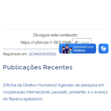
Divulgue este conteúdo:
https://ufsm.br/r-563-1948
Copiar
para área de tran
Registrado em
ÚLTIMAS NOTÍCIAS
Publicações Recentes
[Oficina de Direitos Humanos] Agendas de pesquisa em
cooperação internacional: passado, presente, e o avanço
do filantrocapitalismo