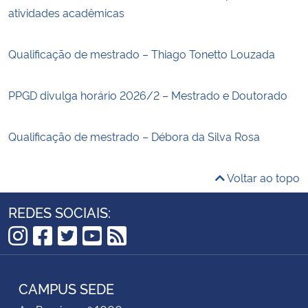
atividades acadêmicas
Qualificação de mestrado – Thiago Tonetto Louzada
PPGD divulga horário 2026/2 – Mestrado e Doutorado
Qualificação de mestrado – Débora da Silva Rosa
Voltar ao topo
REDES SOCIAIS:
Instagram
Facebook
Twitter
YouTube
RSS
CAMPUS SEDE