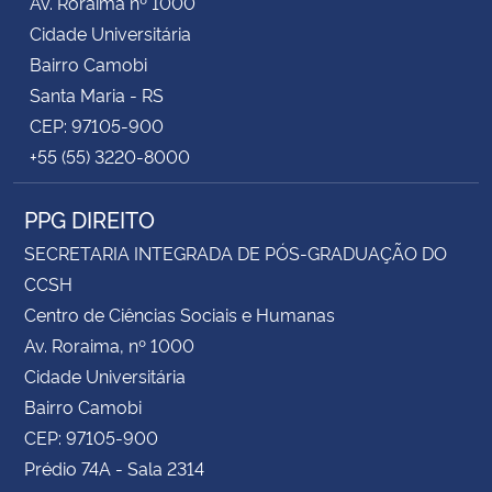
Av. Roraima nº 1000
Cidade Universitária
Bairro Camobi
Santa Maria - RS
CEP: 97105-900
+55 (55) 3220-8000
PPG DIREITO
SECRETARIA INTEGRADA DE PÓS-GRADUAÇÃO DO
CCSH
Centro de Ciências Sociais e Humanas
Av. Roraima, nº 1000
Cidade Universitária
Bairro Camobi
CEP: 97105-900
Prédio 74A - Sala 2314