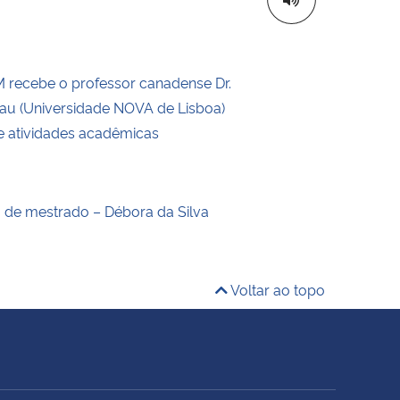
recebe o professor canadense Dr.
eau (Universidade NOVA de Lisboa)
de atividades acadêmicas
o de mestrado – Débora da Silva
Voltar ao topo