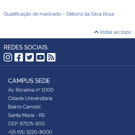
Qualificação de mestrado – Débora da Silva Rosa
Voltar ao topo
REDES SOCIAIS:
Instagram
Facebook
Twitter
YouTube
RSS
CAMPUS SEDE
Av. Roraima nº 1000
Cidade Universitária
Bairro Camobi
Santa Maria - RS
CEP: 97105-900
+55 (55) 3220-8000