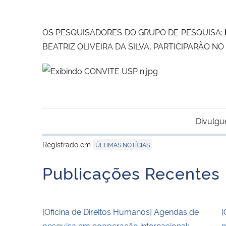
OS PESQUISADORES DO GRUPO DE PESQUISA:
BEATRIZ OLIVEIRA DA SILVA, PARTICIPARÃO NO
Divulgu
Registrado em
ÚLTIMAS NOTÍCIAS
Publicações Recentes
[Oficina de Direitos Humanos] Agendas de
[
pesquisa em cooperação internacional:
p