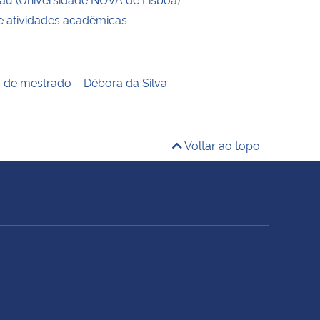
de atividades acadêmicas
o de mestrado – Débora da Silva
Voltar ao topo