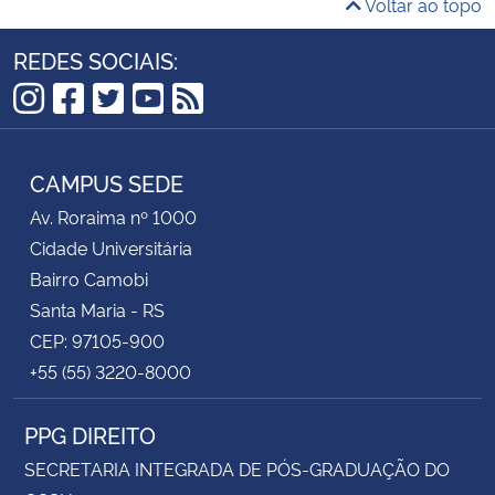
Voltar ao topo
REDES SOCIAIS:
Instagram
Facebook
Twitter
YouTube
RSS
CAMPUS SEDE
Av. Roraima nº 1000
Cidade Universitária
Bairro Camobi
Santa Maria - RS
CEP: 97105-900
+55 (55) 3220-8000
PPG DIREITO
SECRETARIA INTEGRADA DE PÓS-GRADUAÇÃO DO