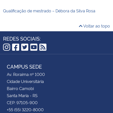
Qualificação de mestrado – Débora da Silva Rosa
Voltar ao topo
REDES SOCIAIS:
Instagram
Facebook
Twitter
YouTube
RSS
CAMPUS SEDE
Av. Roraima nº 1000
Cidade Universitária
Bairro Camobi
Santa Maria - RS
CEP: 97105-900
+55 (55) 3220-8000