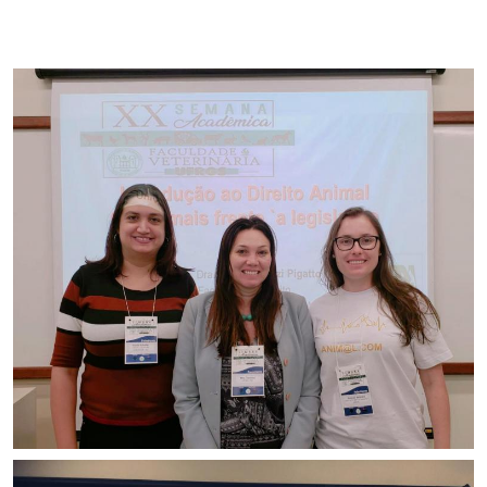
Secretaria-Geral
Secretaria de Governo
Gabinete de Segurança Institucional
Advocacia-Geral da União
Banco Central do Brasil
Planalto