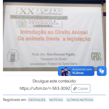
Divulgue este conteúdo:
https://ufsm.br/r-563-3092
Copiar
para área de tran
Registrado em
,
,
DESTAQUES
NOTÍCIAS
ÚLTIMAS NOTÍCIAS