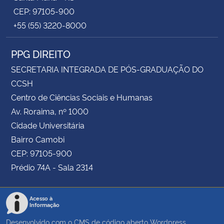
CEP: 97105-900
+55 (55) 3220-8000
PPG DIREITO
SECRETARIA INTEGRADA DE PÓS-GRADUAÇÃO DO
CCSH
Centro de Ciências Sociais e Humanas
Av. Roraima, nº 1000
Cidade Universitária
Bairro Camobi
CEP: 97105-900
Prédio 74A - Sala 2314
Acesso à
Informação
Desenvolvido com o CMS de código aberto
Wordpress