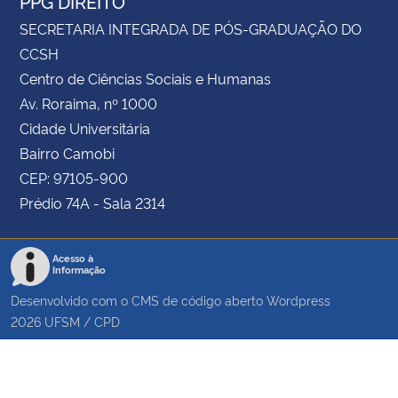
PPG DIREITO
SECRETARIA INTEGRADA DE PÓS-GRADUAÇÃO DO
CCSH
Centro de Ciências Sociais e Humanas
Av. Roraima, nº 1000
Cidade Universitária
Bairro Camobi
CEP: 97105-900
Prédio 74A - Sala 2314
Acesso à
Informação
Desenvolvido com o CMS de código aberto
Wordpress
2026
UFSM
/
CPD