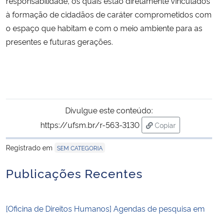
responsabilidade, os quais estão diretamente vinculados
à formação de cidadãos de caráter comprometidos com
o espaço que habitam e com o meio ambiente para as
presentes e futuras gerações.
Divulgue este conteúdo:
https://ufsm.br/r-563-3130
Copiar
para área de tran
Registrado em
SEM CATEGORIA
Publicações Recentes
[Oficina de Direitos Humanos] Agendas de pesquisa em