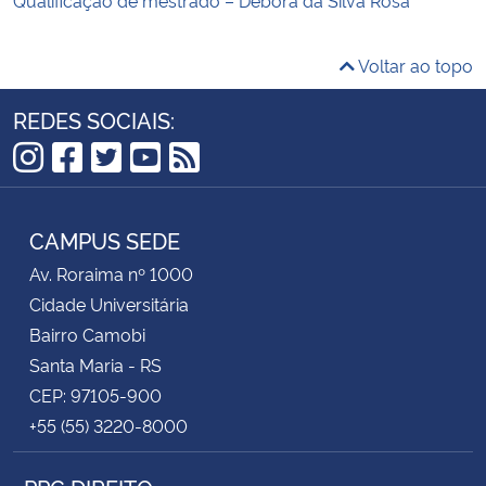
Voltar ao topo
REDES SOCIAIS:
Instagram
Facebook
Twitter
YouTube
RSS
CAMPUS SEDE
Av. Roraima nº 1000
Cidade Universitária
Bairro Camobi
Santa Maria - RS
CEP: 97105-900
+55 (55) 3220-8000