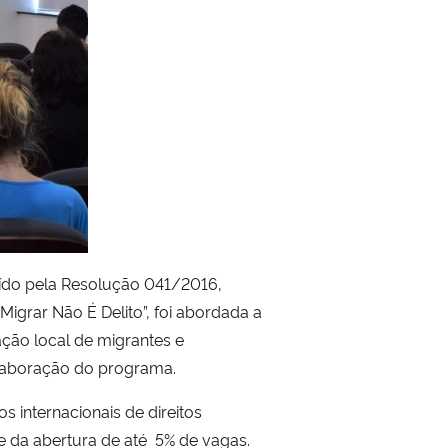
tuído pela Resolução 041/2016,
grar Não É Delito”, foi abordada a
ação local de migrantes e
elaboração do programa.
 internacionais de direitos
de da abertura de até 5% de vagas.