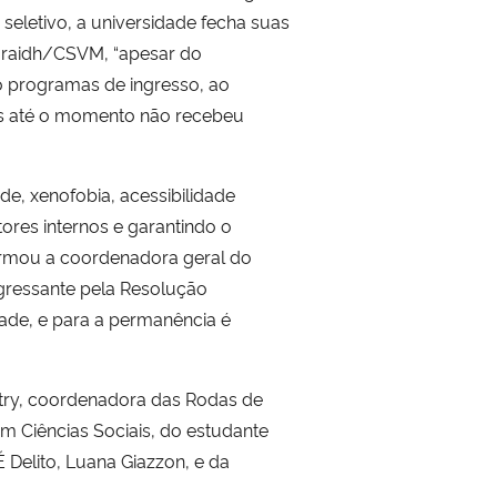
seletivo, a universidade fecha suas
igraidh/CSVM, “apesar do
o programas de ingresso, ao
mas até o momento não recebeu
, xenofobia, acessibilidade
ores internos e garantindo o
irmou a coordenadora geral do
ngressante pela Resolução
ade, e para a permanência é
try, coordenadora das Rodas de
m Ciências Sociais, do estudante
 Delito, Luana Giazzon, e da