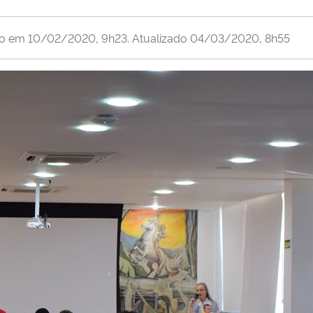
do em
10/02/2020, 9h23
. Atualizado
04/03/2020, 8h55