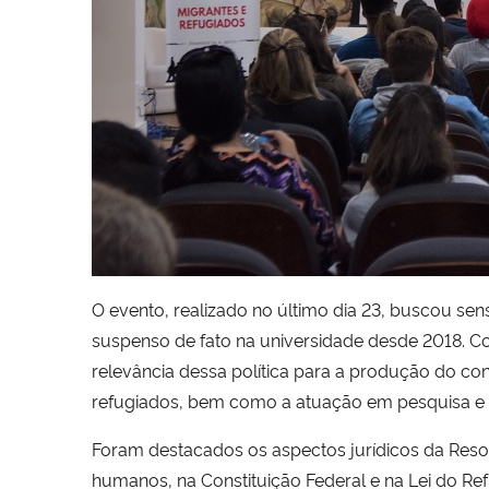
O evento, realizado no último dia 23, buscou sen
suspenso de fato na universidade desde 2018. Co
relevância dessa política para a produção do co
refugiados, bem como a atuação em pesquisa e e
Foram destacados os aspectos jurídicos da Resol
humanos, na Constituição Federal e na Lei do Ref