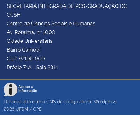
SECRETARIA INTEGRADA DE PÓS-GRADUAÇÃO DO
CCSH
Centro de Ciências Sociais e Humanas
Av. Roraima, nº 1000
Cidade Universitária
Bairro Camobi
CEP: 97105-900
Prédio 74A - Sala 2314
Acesso à
Informação
Desenvolvido com o CMS de código aberto
Wordpress
2026
UFSM
/
CPD