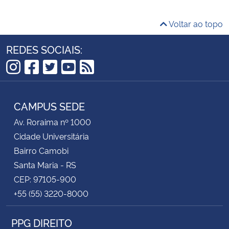
Voltar ao topo
REDES SOCIAIS:
Instagram
Facebook
Twitter
YouTube
RSS
CAMPUS SEDE
Av. Roraima nº 1000
Cidade Universitária
Bairro Camobi
Santa Maria - RS
CEP: 97105-900
+55 (55) 3220-8000
PPG DIREITO