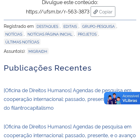
Divulgue este conteúdo:
https://ufsm.br/r-563-3873
Copiar
para área de tran
Registrado em
,
,
,
DESTAQUES
EDITAIS
GRUPO-PESQUISA
,
,
,
NOTÍCIAS
NOTÍCIAS PÁGINA INICIAL
PROJETOS
ÚLTIMAS NOTÍCIAS
Assunto(s):
MIGRAIDH
Publicações Recentes
[Oficina de Direitos Humanos] Agendas de pesquisa em
cooperação internacional: passado, presente, e o avanço
do filantrocapitalismo
[Oficina de Direitos Humanos] Agendas de pesquisa em
cooperação internacional: passado, presente, e o avanço