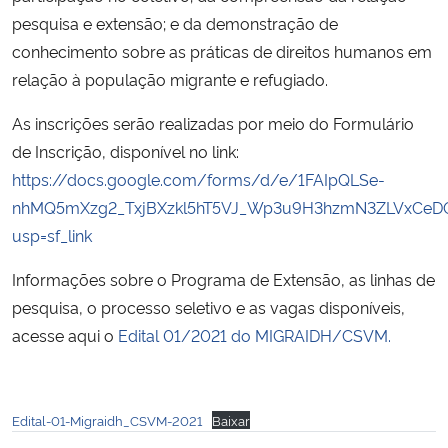
pesquisa e extensão; e da demonstração de
conhecimento sobre as práticas de direitos humanos em
relação à população migrante e refugiado.
As inscrições serão realizadas por meio do
Formulário
de Inscrição, disponível no link:
https://docs.google.com/forms/d/e/1FAIpQLSe-
nhMQ5mXzg2_TxjBXzkl5hT5VJ_Wp3u9H3hzmN3ZLVxCeD
usp=sf_link
Informações sobre o Programa de Extensão, as linhas de
pesquisa, o processo seletivo e as vagas disponíveis,
acesse aqui o
Edital 01/2021 do MIGRAIDH/CSVM.
Edital-01-Migraidh_CSVM-2021
Baixar