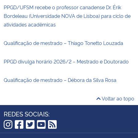
PPGD/UFSM recebe o professor canadense Dr. Érik
Bordeleau (Universidade NOVA de Lisboa) para ciclo de
atividades acadêmicas
Qualificação de mestrado – Thiago Tonetto Louzada
PPGD divulga horário 2026/2 – Mestrado e Doutorado
Qualificação de mestrado – Débora da Silva Rosa
Voltar ao topo
REDES SOCIAIS:
Instagram
Facebook
Twitter
YouTube
RSS