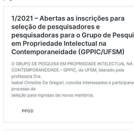
Secretaria-Geral
Secretaria de Governo
Gabinete de Segurança Institucional
Advocacia-Geral da União
Banco Central do Brasil
Planalto