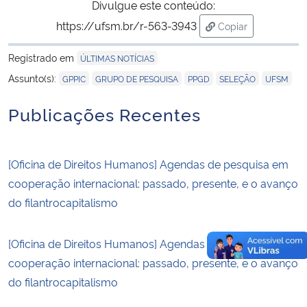
Divulgue este conteúdo:
https://ufsm.br/r-563-3943
Copiar
para área de tran
Registrado em
ÚLTIMAS NOTÍCIAS
,
,
,
,
Assunto(s):
GPPIC
GRUPO DE PESQUISA
PPGD
SELEÇÃO
UFSM
Publicações Recentes
[Oficina de Direitos Humanos] Agendas de pesquisa em
cooperação internacional: passado, presente, e o avanço
do filantrocapitalismo
[Oficina de Direitos Humanos] Agendas de pesquisa em
cooperação internacional: passado, presente, e o avanço
do filantrocapitalismo