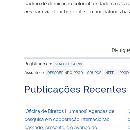
padrão de dominação colonial fundado na raça a
non
para viabilizar horizontes emancipatórios ba
Divulgue
Registrado em
SEM CATEGORIA
,
,
,
Assunto(s):
DESCOBRINDO-PPGD
GRUPOS
NPPDI
PPGD
Publicações Recentes
[Oficina de Direitos Humanos] Agendas de
[
pesquisa em cooperação internacional:
p
passado, presente, e o avanço do
p