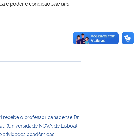
aça e poder é condição
sine qua
e transferência
recebe o professor canadense Dr.
eau (Universidade NOVA de Lisboa)
de atividades acadêmicas