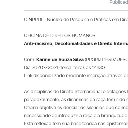
Publica
O NPPDI – Núcleo de Pesquisa e Práticas em Dire
OFICINA DE DIREITOS HUMANOS:
Anti-racismo, Decolonialidades e Direito Inter
Com:
Karine de Souza Silva
(PPGRI/PPGD/UFSC
Dia 20/07/2021 (terça-feira), às 14h30
Link disponibilizado mediante inscrição através d
As disciplinas de Direito Internacional e Relações
paradoxalmente, as dinâmicas da raça têm sido si
Oficina objetiva evidenciar os silêncios que con
necessidade de introduzir a raça e a branquitud
Esta reflexão tem sua base teórica nas epistemo