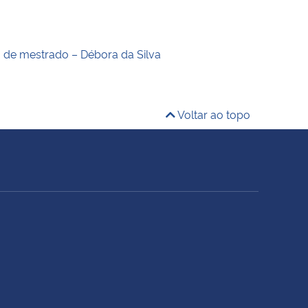
o de mestrado – Débora da Silva
Voltar ao topo