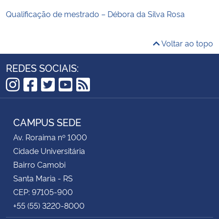
Qualificação de mestrado – Débora da Silva Rosa
Voltar ao topo
REDES SOCIAIS:
Instagram
Facebook
Twitter
YouTube
RSS
CAMPUS SEDE
Av. Roraima nº 1000
Cidade Universitária
Bairro Camobi
Santa Maria - RS
CEP: 97105-900
+55 (55) 3220-8000