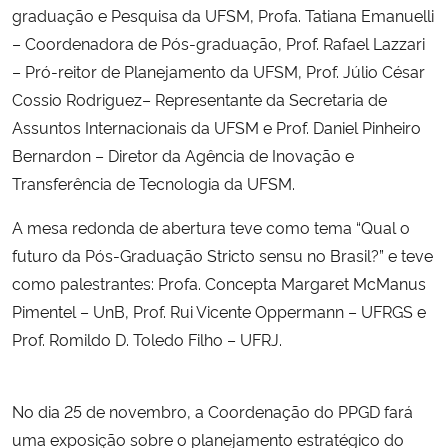
graduação e Pesquisa da UFSM, Profa. Tatiana Emanuelli
– Coordenadora de Pós-graduação, Prof. Rafael Lazzari
– Pró-reitor de Planejamento da UFSM, Prof. Júlio César
Cossio Rodriguez– Representante da Secretaria de
Assuntos Internacionais da UFSM e Prof. Daniel Pinheiro
Bernardon – Diretor da Agência de Inovação e
Transferência de Tecnologia da UFSM.
A mesa redonda de abertura teve como tema “Qual o
futuro da Pós-Graduação Stricto sensu no Brasil?” e teve
como palestrantes: Profa. Concepta Margaret McManus
Pimentel – UnB, Prof. Rui Vicente Oppermann – UFRGS e
Prof. Romildo D. Toledo Filho – UFRJ.
No dia 25 de novembro, a Coordenação do PPGD fará
uma exposição sobre o planejamento estratégico do