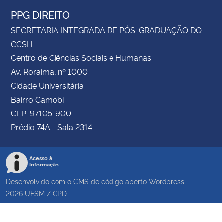
PPG DIREITO
SECRETARIA INTEGRADA DE PÓS-GRADUAÇÃO DO
CCSH
Centro de Ciências Sociais e Humanas
Av. Roraima, nº 1000
Cidade Universitária
Bairro Camobi
CEP: 97105-900
Prédio 74A - Sala 2314
Acesso à
Informação
Desenvolvido com o CMS de código aberto
Wordpress
2026
UFSM
/
CPD