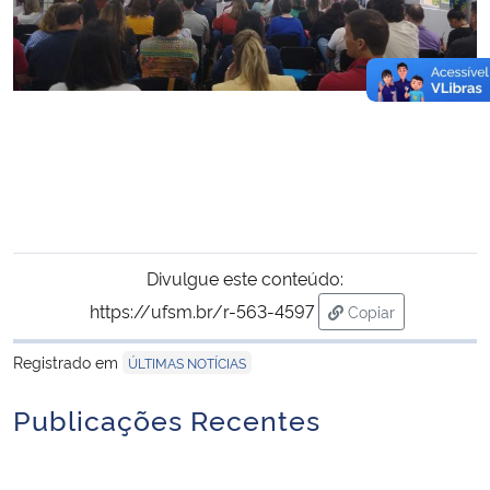
Divulgue este conteúdo:
https://ufsm.br/r-563-4597
Copiar
para área de tran
Registrado em
ÚLTIMAS NOTÍCIAS
Publicações Recentes