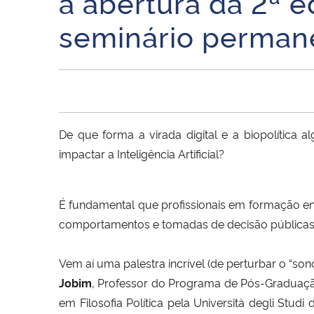
a abertura da 2ª ed
seminário perman
De que forma a virada digital e a biopolític
impactar a Inteligência Artificial?
É fundamental que profissionais em formação 
comportamentos e tomadas de decisão públicas
Vem aí uma palestra incrível (de perturbar o “son
Jobim
, Professor do Programa de Pós-Graduaçã
em Filosofia Política pela Università degli Studi