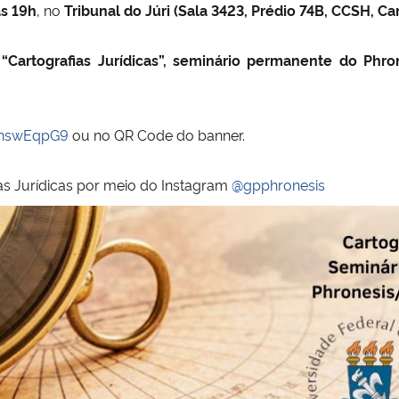
às 19h
, no
Tribunal do Júri (Sala 3423, Prédio 74B, CCSH, 
“Cartografias Jurídicas”, seminário permanente do Phr
whswEqpG9
ou no QR Code do banner.
s Jurídicas por meio do Instagram
@gpphronesis