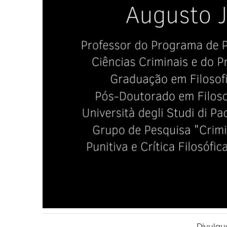
Divulgu