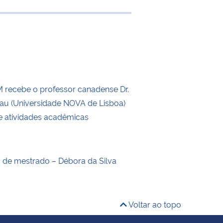
e transferência
recebe o professor canadense Dr.
eau (Universidade NOVA de Lisboa)
de atividades acadêmicas
o de mestrado – Débora da Silva
Voltar ao topo