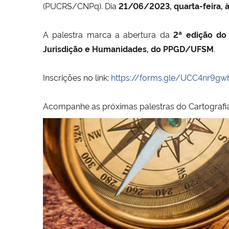
(PUCRS/CNPq). Dia
21/06/2023, quarta-feira, 
A palestra marca a abertura da
2ª edição do 
Jurisdição e Humanidades, do PPGD/UFSM
.
Inscrições no link:
https://forms.gle/UCC4nr9g
Acompanhe as próximas palestras do Cartografia