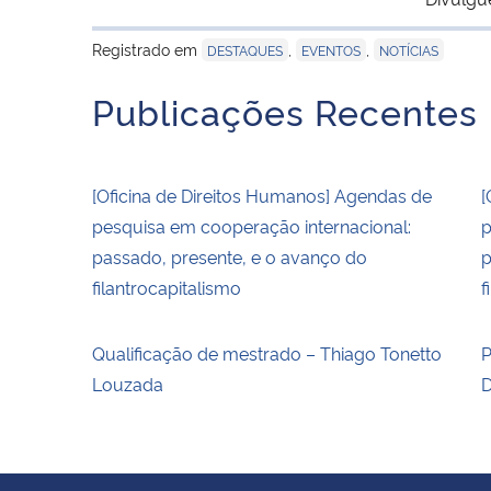
Registrado em
,
,
DESTAQUES
EVENTOS
NOTÍCIAS
Publicações Recentes
[Oficina de Direitos Humanos] Agendas de
[
pesquisa em cooperação internacional:
p
passado, presente, e o avanço do
p
filantrocapitalismo
f
Qualificação de mestrado – Thiago Tonetto
P
Louzada
D