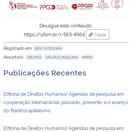
Divulgue este conteúdo:
https://ufsm.br/r-563-4964
Copiar
para área de tran
Registrado em
SEM CATEGORIA
,
,
Assunto(s):
GRUPOS
GRUPOS-PESQUISA
NPPDI
Publicações Recentes
[Oficina de Direitos Humanos] Agendas de pesquisa em
cooperação internacional: passado, presente, e o avanço
do filantrocapitalismo
[Oficina de Direitos Humanos] Agendas de pesquisa em