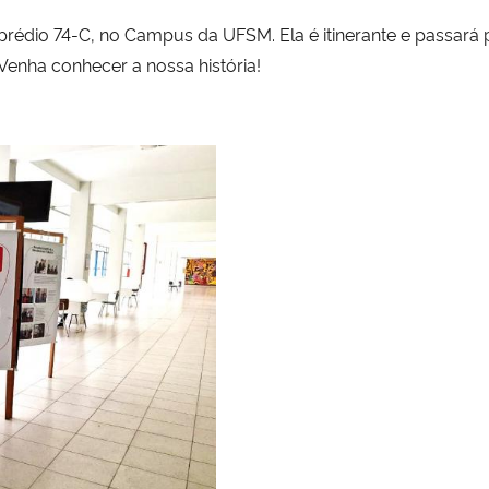
rédio 74-C, no Campus da UFSM. Ela é itinerante e passará p
Venha conhecer a nossa história!