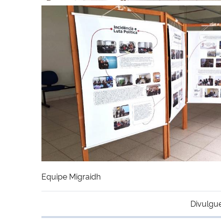
Equipe Migraidh
Divulgu