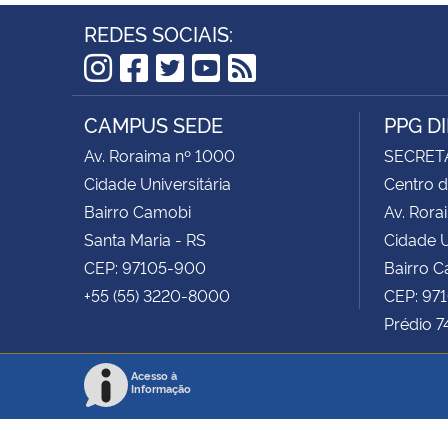
REDES SOCIAIS:
Instagram
Facebook
Twitter
YouTube
RSS
CAMPUS SEDE
PPG D
Av. Roraima nº 1000
SECRET
Cidade Universitária
Centro d
Bairro Camobi
Av. Rora
Santa Maria - RS
Cidade U
CEP: 97105-900
Bairro 
+55 (55) 3220-8000
CEP: 97
Prédio 7
Acesso à
Informação