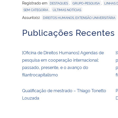
Registrado em
,
,
DESTAQUES
GRUPO-PESQUISA
LINHAS 
,
SEM CATEGORIA
ÚLTIMAS NOTÍCIAS
,
Assunto(s):
DIREITOS HUMANOS; EXTENSÃO UNIVERSITÁRIA
Publicações Recentes
[Oficina de Direitos Humanos] Agendas de
[
pesquisa em cooperação internacional:
p
passado, presente, e o avanço do
p
filantrocapitalismo
f
Qualificação de mestrado – Thiago Tonetto
P
Louzada
D