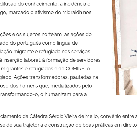
difusão do conhecimento, à incidência e
ogo, marcado o ativismo do
Migraidh nos
tuições e os sujeitos norteiam as ações do
izado do português como língua de
ação migrante e refugiada nos serviços
à inserção laboral, à formação de servidores
e migrantes e refugiados e do COMIRE, o
giado. Ações transformadoras, pautadas na
roso dos homens que, mediatizados pelo
, transformando-o, o humanizam para a
ciamento da Cátedra Sérgio Vieira de Mello, convênio entre
-se de sua trajetória e construção de boas práticas em dir