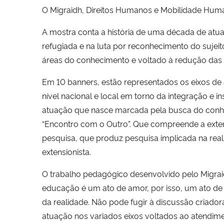
O
Migraidh
, Direitos Humanos e Mobilidade Huma
A mostra conta a história de uma década de atu
refugiada
e na luta por reconhecimento do sujeito
áreas do conhecimento e voltado à
redução das 
Em 10 banners, estão representados os eixos de
nível nacional e local em torno da integração e 
atuação que nasce marcada pela busca do conhe
“Encontro com o Outro”. Que compreende a ext
pesquisa, que produz pesquisa implicada na real
extensionista.
O trabalho pedagógico desenvolvido pelo Migraid
educação é um ato de amor, por isso, um ato de
da realidade. Não pode fugir à discussão criador
atuação nos variados eixos voltados ao atendime