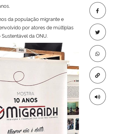
anos.
nos da população migrante e
envolvido por atores de múltiplas
 Sustentável da ONU.
Copiar para áre