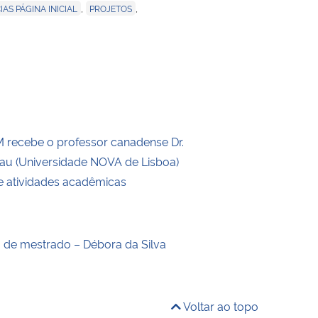
,
,
IAS PÁGINA INICIAL
PROJETOS
recebe o professor canadense Dr.
eau (Universidade NOVA de Lisboa)
de atividades acadêmicas
o de mestrado – Débora da Silva
Voltar ao topo