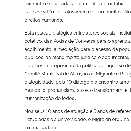
migrante e refugiada, ao combate à xenofobia, à 
advocacy,
têm, corajosamente e com muito diál
direitos humanos.
Esta relação dialógica entre atores sociais, insti
coletivo, das Rodas de Conversa para o aprend
acolhimento, à mediação para o acesso da popul
públicos, ao atendimento jurídico e documental, 
públicos, à proposição da política de ingresso d
Comitê Municipal de Atenção ao Migrante e Refu
dialogicidade, pois: “
O diálogo é o encontro amo
mundo, o ‘pronunciam’, isto é, o transformam, e
humanização de todos”.
Nos seus 10 anos de atuação e 8 anos de referen
Refugiados e a universidade, o Migraidh orgulha
emancipadora.