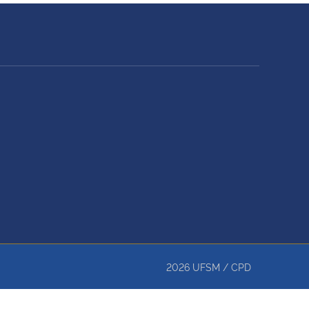
2026
UFSM
/
CPD