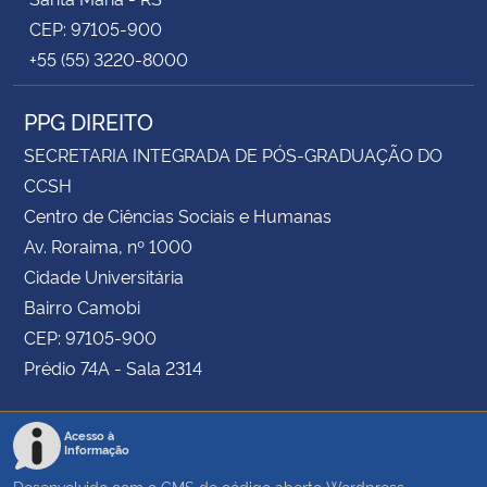
CEP: 97105-900
+55 (55) 3220-8000
PPG DIREITO
SECRETARIA INTEGRADA DE PÓS-GRADUAÇÃO DO
CCSH
Centro de Ciências Sociais e Humanas
Av. Roraima, nº 1000
Cidade Universitária
Bairro Camobi
CEP: 97105-900
Prédio 74A - Sala 2314
Acesso à
Informação
Desenvolvido com o CMS de código aberto
Wordpress