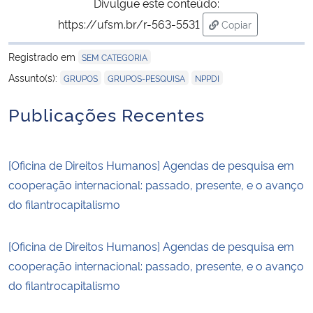
Divulgue este conteúdo:
https://ufsm.br/r-563-5531
Copiar
para área de tran
Registrado em
SEM CATEGORIA
,
,
Assunto(s):
GRUPOS
GRUPOS-PESQUISA
NPPDI
Publicações Recentes
[Oficina de Direitos Humanos] Agendas de pesquisa em
cooperação internacional: passado, presente, e o avanço
do filantrocapitalismo
[Oficina de Direitos Humanos] Agendas de pesquisa em
cooperação internacional: passado, presente, e o avanço
do filantrocapitalismo