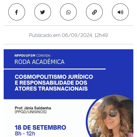
Ministério da Cidadania
Copiar para área 
Ministério da Saúde
Publicado em
06/09/2024, 12h49
Ministério de Minas e Energia
Ministério da Ciência, Tecnologia, Inovações e Comunicações
Ministério do Meio Ambiente
Ministério do Turismo
Ministério do Desenvolvimento Regional
Controladoria-Geral da União
Ministério da Mulher, da Família e dos Direitos Humanos