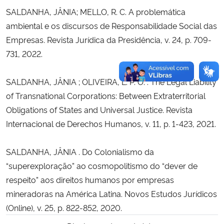
SALDANHA, JÂNIA; MELLO, R. C. A problemática
ambiental e os discursos de Responsabilidade Social das
Empresas. Revista Jurídica da Presidência, v. 24, p. 709-
731, 2022.
SALDANHA, JÂNIA ; OLIVEIRA, L. P. O. . The Legal Liability
of Transnational Corporations: Between Extraterritorial
Obligations of States and Universal Justice. Revista
Internacional de Derechos Humanos, v. 11, p. 1-423, 2021.
SALDANHA, JÂNIA . Do Colonialismo da
“superexploração” ao cosmopolitismo do “dever de
respeito” aos direitos humanos por empresas
mineradoras na América Latina. Novos Estudos Jurídicos
(Online), v. 25, p. 822-852, 2020.