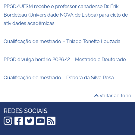
PPGD/UFSM recebe o professor canadense Dr. Érik
Bordeleau (Universidade NOVA de Lisboa) para ciclo de
atividades acadêmicas
Qualificação de mestrado – Thiago Tonetto Louzada
PPGD divulga horário 2026/2 – Mestrado e Doutorado
Qualificação de mestrado – Débora da Silva Rosa
Voltar ao topo
REDES SOCIAIS:
Instagram
Facebook
Twitter
YouTube
RSS