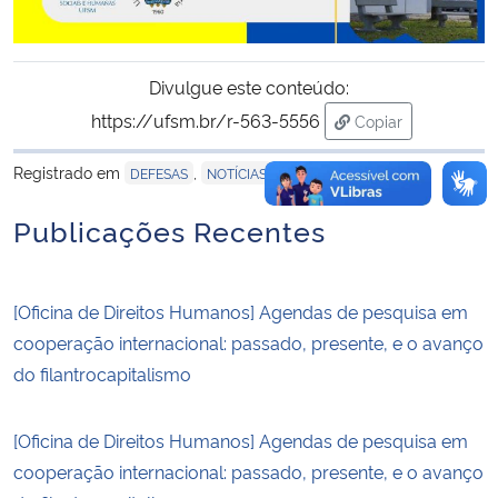
Divulgue este conteúdo:
https://ufsm.br/r-563-5556
Copiar
para área de tran
Registrado em
,
,
DEFESAS
NOTÍCIAS
SEM CATEGORIA
Publicações Recentes
[Oficina de Direitos Humanos] Agendas de pesquisa em
cooperação internacional: passado, presente, e o avanço
do filantrocapitalismo
[Oficina de Direitos Humanos] Agendas de pesquisa em
cooperação internacional: passado, presente, e o avanço