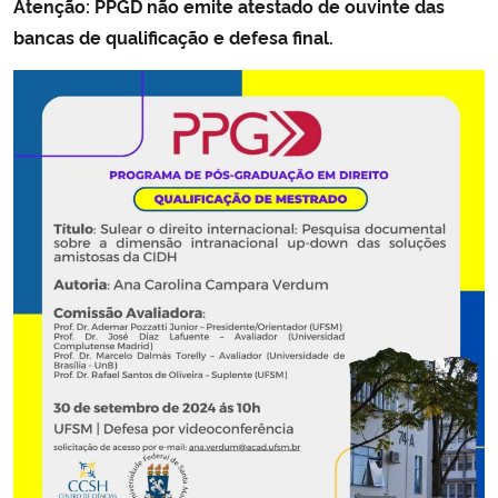
Atenção: PPGD não emite atestado de ouvinte das
bancas de qualificação e defesa final.
Secretaria-Geral
Secretaria de Governo
Gabinete de Segurança Institucional
Advocacia-Geral da União
Banco Central do Brasil
Planalto