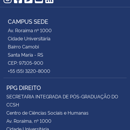
Instagram
Facebook
Twitter
YouTube
RSS
CAMPUS SEDE
Av. Roraima nº 1000
Cidade Universitária
Bairro Camobi
Santa Maria - RS
CEP: 97105-900
+55 (55) 3220-8000
PPG DIREITO
SECRETARIA INTEGRADA DE PÓS-GRADUAÇÃO DO
CCSH
Centro de Ciências Sociais e Humanas
Av. Roraima, nº 1000
Cidade Universitária