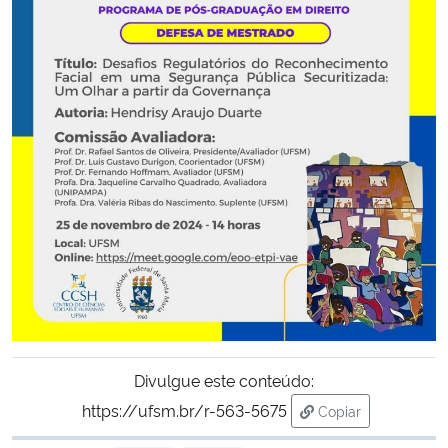
Secretaria-Geral
Secretaria de Governo
Gabinete de Segurança Institucional
Advocacia-Geral da União
Banco Central do Brasil
Planalto
Divulgue este conteúdo:
https://ufsm.br/r-563-5675
Copiar
para área de tran