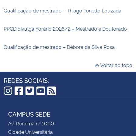
Qualificação de mestrado – Thiago Tonetto Louzada
PPGD divulga horário 2026/2 – Mestrado e Doutorado
Qualificação de mestrado – Débora da Silva Rosa
Voltar ao topo
REDES SOCIAIS:
Instagram
Facebook
Twitter
YouTube
RSS
CAMPUS SEDE
Av. Roraima nº 1000
Cidade Universitária