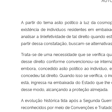
AUTO
A partir do tema asilo político à luz da cosm
existência de indivíduos residentes em embaixad
analisar a (in)efetividade de tal direito quando 
partir dessa constatação, buscam-se alternativ
Trata-se de uma necessidade que se verifica qua
desse direito conforme convencionou-se internac
embora, concedido asilo político ao indivíduo
concedeu tal direito. Quando isso se verifica, o i
está, ingressa na embaixada do Estado que lhe c
desse modo, alcançando a proteção almejada.
A evolução histórica tida após a Segunda Guerr
reconhecidos por meio de Convenções e Tratados 