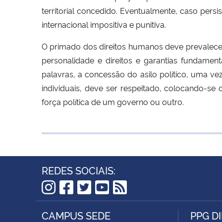
territorial concedido. Eventualmente, caso per
internacional impositiva e punitiva.
O primado dos direitos humanos deve prevalecer
personalidade e direitos e garantias fundamen
palavras, a concessão do asilo político, uma v
individuais, deve ser respeitado, colocando-se
força política de um governo ou outro.
REDES SOCIAIS:
Instagram
Facebook
Twitter
YouTube
RSS
CAMPUS SEDE
PPG D