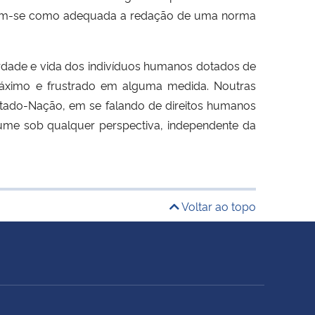
ão, tem-se como adequada a redação de uma norma
erdade e vida dos indivíduos humanos dotados de
o máximo e frustrado em alguma medida. Noutras
Estado-Nação, em se falando de direitos humanos
ólume sob qualquer perspectiva, independente da
Voltar ao topo