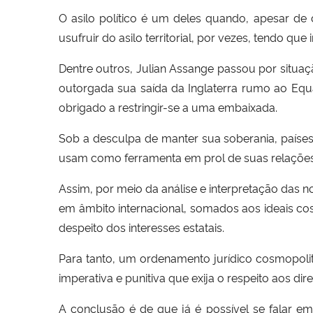
O asilo político é um deles quando, apesar de 
usufruir do asilo territorial, por vezes, tendo 
Dentre outros, Julian Assange passou por situa
outorgada sua saída da Inglaterra rumo ao Equad
obrigado a restringir-se a uma embaixada.
Sob a desculpa de manter sua soberania, países 
usam como ferramenta em prol de suas relações 
Assim, por meio da análise e interpretação das 
em âmbito internacional, somados aos ideais cos
despeito dos interesses estatais.
Para tanto, um ordenamento jurídico cosmopoli
imperativa e punitiva que exija o respeito aos d
A conclusão é de que já é possível se falar em 