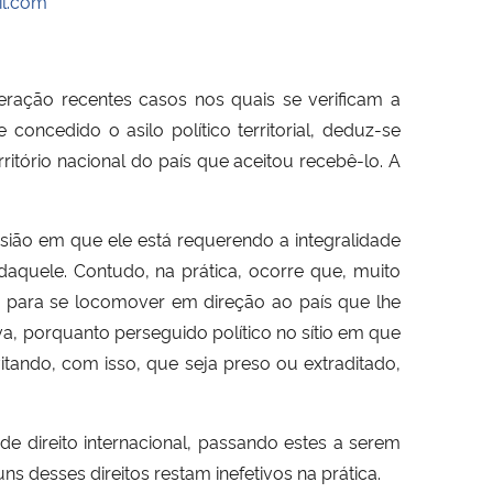
il.com
eração recentes casos nos quais se verificam a
concedido o asilo político territorial, deduz-se
rritório nacional do país que aceitou recebê-lo. A
asião em que ele está requerendo a integralidade
 daquele. Contudo, na prática, ocorre que, muito
a para se locomover em direção ao país que lhe
tiva, porquanto perseguido político no sítio em que
itando, com isso, que seja preso ou extraditado,
e direito internacional, passando estes a serem
 desses direitos restam inefetivos na prática.