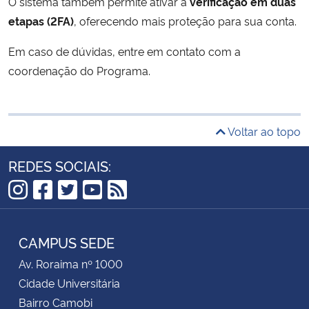
O sistema também permite ativar a
verificação em duas
etapas (2FA)
, oferecendo mais proteção para sua conta.
Em caso de dúvidas, entre em contato com a
coordenação do Programa.
Voltar ao topo
REDES SOCIAIS:
Instagram
Facebook
Twitter
YouTube
RSS
CAMPUS SEDE
Av. Roraima nº 1000
Cidade Universitária
Bairro Camobi