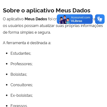
Sobre o aplicativo Meus Dados
O aplicativo
Meus Dados
foi criado pela CAPES para que
os usuários possam atualizar suas próprias informações
de forma simples e segura.
A ferramenta é destinada a:
Estudantes;
Professores;
Bolsistas;
Consultores;
Ex-bolsistas;
Egressos.