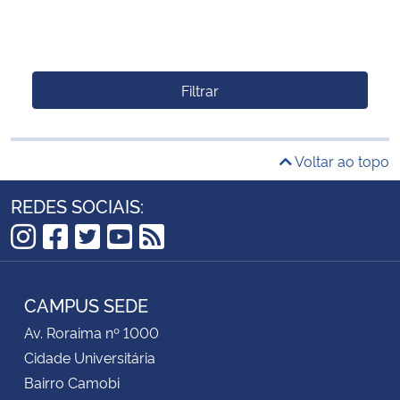
Filtrar
Voltar ao topo
REDES SOCIAIS:
Instagram
Facebook
Twitter
YouTube
RSS
CAMPUS SEDE
Av. Roraima nº 1000
Cidade Universitária
Bairro Camobi