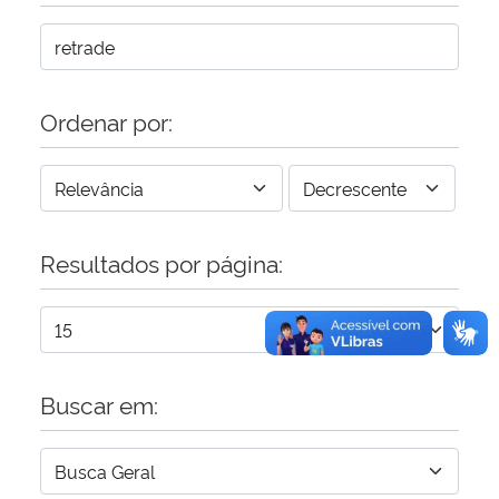
Secretaria-Geral
Secretaria de Governo
Ordenar por:
Gabinete de Segurança Institucional
Advocacia-Geral da União
Resultados por página:
Banco Central do Brasil
Planalto
Buscar em: