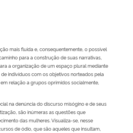
ação mais fluida e, consequentemente, o possível
aminho para a construção de suas narrativas,
para a organização de um espaço plural mediante
s de indivíduos com os objetivos norteados pela
e em relação a grupos oprimidos socialmente,
ecial na denúncia do discurso misógino e de seus
tização, são inúmeras as questões que
ecimento das mulheres. Visualiza-se, nesse
cursos de ódio, que são aqueles que insultam,