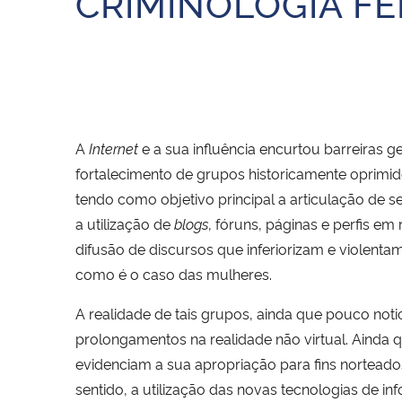
CRIMINOLOGIA FE
A
Internet
e a sua influência encurtou barreiras 
fortalecimento de grupos historicamente oprimi
tendo como objetivo principal a articulação de
a utilização de
blogs
, fóruns, páginas e perfis em
difusão de discursos que inferiorizam e violent
como é o caso das mulheres.
A realidade de tais grupos, ainda que pouco noti
prolongamentos na realidade não virtual. Ainda 
evidenciam a sua apropriação para fins norteados
sentido, a utilização das novas tecnologias de 