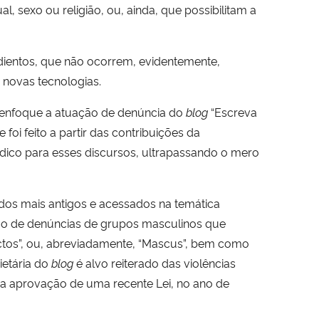
, sexo ou religião, ou, ainda, que possibilitam a
dientos, que não ocorrem, evidentemente,
 novas tecnologias.
 enfoque a atuação de denúncia do
blog
“Escreva
foi feito a partir das contribuições da
ídico para esses discursos, ultrapassando o mero
 dos mais antigos e acessados na temática
ico de denúncias de grupos masculinos que
ctos”, ou, abreviadamente, “Mascus”, bem como
ietária do
blog
é alvo reiterado das violências
 a aprovação de uma recente Lei, no ano de