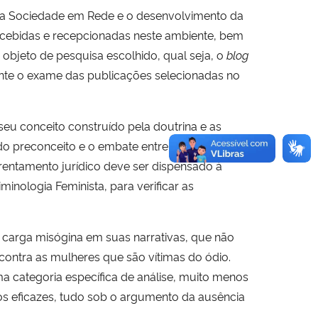
uma Sociedade em Rede e o desenvolvimento da
rcebidas e recepcionadas neste ambiente, bem
objeto de pesquisa escolhido, qual seja, o
blog
iante o exame das publicações selecionadas no
seu conceito construído pela doutrina e as
do preconceito e o embate entre o discurso de
rentamento jurídico deve ser dispensado à
inologia Feminista, para verificar as
 carga misógina em suas narrativas, que não
contra as mulheres que são vítimas do ódio.
a categoria específica de análise, muito menos
os eficazes, tudo sob o argumento da ausência