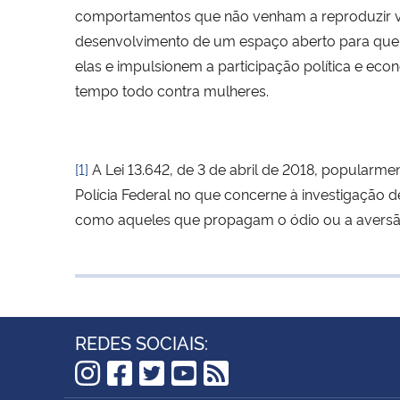
comportamentos que não venham a reproduzir vio
desenvolvimento de um espaço aberto para que as
elas e impulsionem a participação política e ec
tempo todo contra mulheres.
[1]
A Lei 13.642, de 3 de abril de 2018, popularmen
Polícia Federal no que concerne à investigação
como aqueles que propagam o ódio ou a aversã
REDES SOCIAIS: