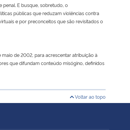
 penal. E busque, sobretudo, o
íticas públicas que reduzam violências contra
rtuais e por preconceitos que são revisitados o
de maio de 2002, para acrescentar atribuição à
dores que difundam conteúdo misógino, definidos
Voltar ao topo