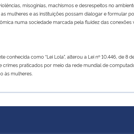
lências, misoginias, machismos e desrespeitos no ambiente
 mulheres e as instituições possam dialogar e formular pol
onômica numa sociedade marcada pela fluidez das conexões vi
te conhecida como “Lei Lola”, alterou a Lei nº 10.446, de 8 
 de crimes praticados por meio da rede mundial de computa
o às mulheres.