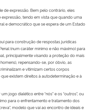
 de expressão. Bem pelo contrário, eles
de expressão, tendo em vista que quando uma
ural e democrático que se espera de um Estado
ui para construção de respostas jurídicas
 Penal (num caráter mínimo e não máximo) para
ual, principalmente visando a proteção do mais
s homens), repensando-se, por óbvio, as
criminalizam e vitimizam certos corpos
 que existem direitos à autodeterminação e à
m jogo dialético entre “nós” e os “outros”, ou
nimo para o enfrentamento e tratamento dos
reva”, modelo que vai ao encontro de ideais e