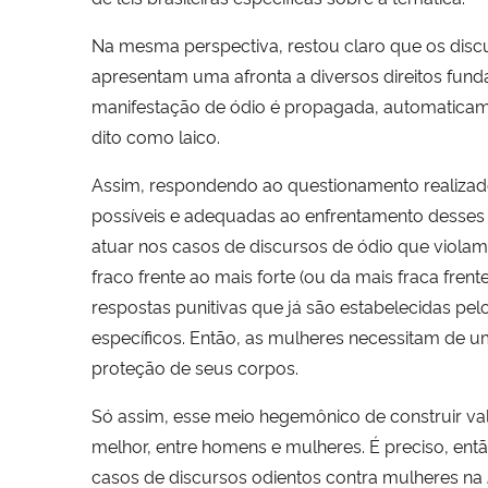
Na mesma perspectiva, restou claro que os disc
apresentam uma afronta a diversos direitos fun
manifestação de ódio é propagada, automaticame
dito como laico.
Assim, respondendo ao questionamento realizado 
possíveis e adequadas ao enfrentamento desses 
atuar nos casos de discursos de ódio que violam
fraco frente ao mais forte (ou da mais fraca fre
respostas punitivas que já são estabelecidas pel
específicos. Então, as mulheres necessitam de u
proteção de seus corpos.
Só assim, esse meio hegemônico de construir valo
melhor, entre homens e mulheres. É preciso, ent
casos de discursos odientos contra mulheres na