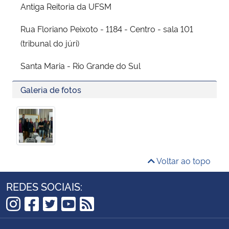
Antiga Reitoria da UFSM
Rua Floriano Peixoto - 1184 - Centro - sala 101
(tribunal do júri)
Santa Maria - Rio Grande do Sul
Galeria de fotos
Voltar ao topo
REDES SOCIAIS:
Instagram
Facebook
Twitter
YouTube
RSS