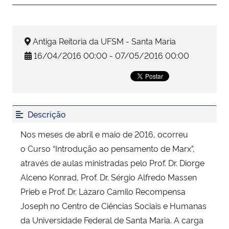
Secretaria-Geral
Antiga Reitoria da UFSM - Santa Maria
Secretaria de Governo
16/04/2016 00:00 - 07/05/2016 00:00
Gabinete de Segurança Institucional
Advocacia-Geral da União
Descrição
Banco Central do Brasil
Nos meses de abril e maio de 2016, ocorreu
o Curso “Introdução ao pensamento de Marx”,
Planalto
através de aulas ministradas pelo Prof. Dr. Diorge
Alceno Konrad, Prof. Dr. Sérgio Alfredo Massen
Prieb e Prof. Dr. Lázaro Camilo Recompensa
Joseph no Centro de Ciências Sociais e Humanas
da Universidade Federal de Santa Maria. A carga