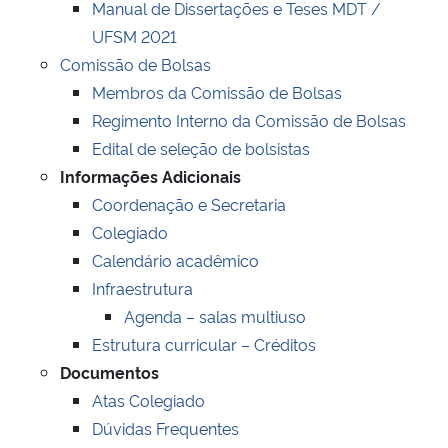
Manual de Dissertações e Teses MDT /
UFSM 2021
Secretaria-Geral
Comissão de Bolsas
Membros da Comissão de Bolsas
Secretaria de Governo
Regimento Interno da Comissão de Bolsas
Edital de seleção de bolsistas
Gabinete de Segurança Institucional
Informações Adicionais
Coordenação e Secretaria
Advocacia-Geral da União
Colegiado
Calendário acadêmico
Banco Central do Brasil
Infraestrutura
Planalto
Agenda – salas multiuso
Estrutura curricular – Créditos
Documentos
Atas Colegiado
Dúvidas Frequentes