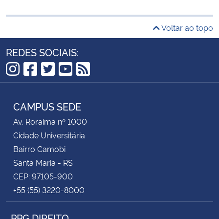
Voltar ao topo
REDES SOCIAIS:
Instagram
Facebook
Twitter
YouTube
RSS
CAMPUS SEDE
Av. Roraima nº 1000
Cidade Universitária
Bairro Camobi
Santa Maria - RS
CEP: 97105-900
+55 (55) 3220-8000
PPG DIREITO