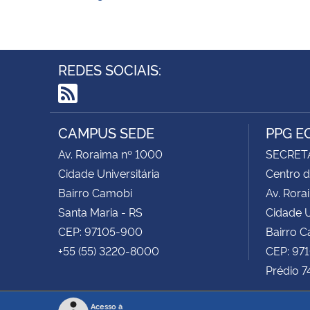
REDES SOCIAIS:
RSS
CAMPUS SEDE
PPG E
Av. Roraima nº 1000
SECRET
Cidade Universitária
Centro d
Bairro Camobi
Av. Rora
Santa Maria - RS
Cidade U
CEP: 97105-900
Bairro 
+55 (55) 3220-8000
CEP: 97
Prédio 7
Acesso à