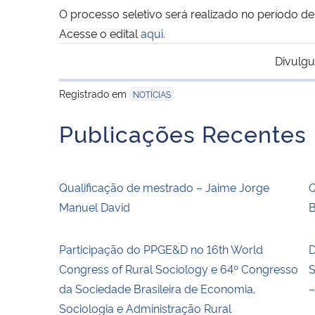
O processo seletivo será realizado no período de
Acesse o edital
aqui.
Divulgu
Registrado em
NOTÍCIAS
Publicações Recentes
Qualificação de mestrado – Jaime Jorge
Q
Manuel David
Participação do PPGE&D no 16th World
D
Congress of Rural Sociology e 64º Congresso
S
da Sociedade Brasileira de Economia,
–
Sociologia e Administração Rural