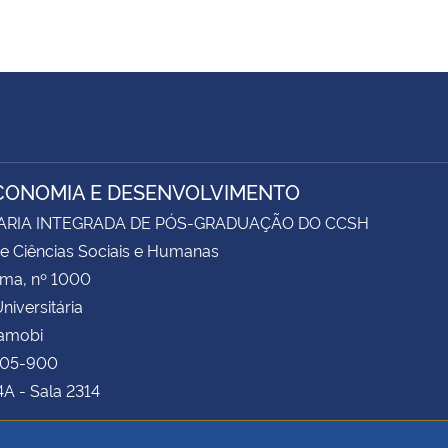
CONOMIA E DESENVOLVIMENTO
ARIA INTEGRADA DE PÓS-GRADUAÇÃO DO CCSH
e Ciências Sociais e Humanas
ima, nº 1000
niversitária
Camobi
105-900
4A - Sala 2314