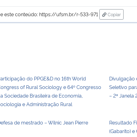
e este conteúdo:
https://ufsm.br/r-533-971
Copiar
para área de
articipação do PPGE&D no 16th World
Divulgação 
ongress of Rural Sociology e 64º Congresso
Seletivo pa
a Sociedade Brasileira de Economia,
– 2ª Janela
ociologia e Administração Rural
efesa de mestrado – Wilnic Jean Pierre
Resultado F
(Gabarito) 