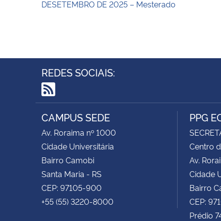
DESETEMBRO DE 2025 – Mesterado
REDES SOCIAIS:
RSS
CAMPUS SEDE
PPG E
Av. Roraima nº 1000
SECRET
Cidade Universitária
Centro d
Bairro Camobi
Av. Rora
Santa Maria - RS
Cidade U
CEP: 97105-900
Bairro 
+55 (55) 3220-8000
CEP: 97
Prédio 7