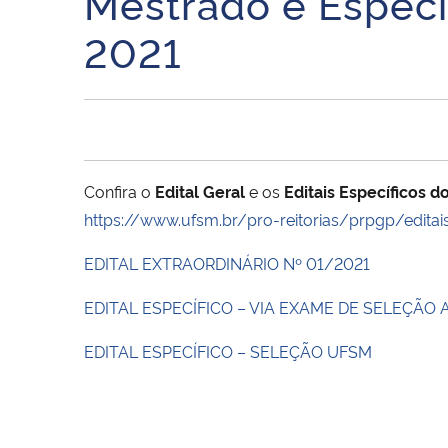
Mestrado e Especi
2021
Confira o
Edital Geral
e os
Editais Específicos 
https://www.ufsm.br/pro-reitorias/prpgp/edita
EDITAL EXTRAORDINÁRIO Nº 01/2021
EDITAL ESPECÍFICO – VIA EXAME DE SELEÇÃO
EDITAL ESPECÍFICO – SELEÇÃO UFSM