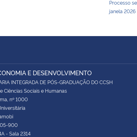
Processo se
janela 2026
CONOMIA E DESENVOLVIMENTO
ARIA INTEGRADA DE PÓS-GRADUAÇÃO DO CCSH
e Ciências Sociais e Humanas
ima, nº 1000
niversitária
Camobi
105-900
4A - Sala 2314