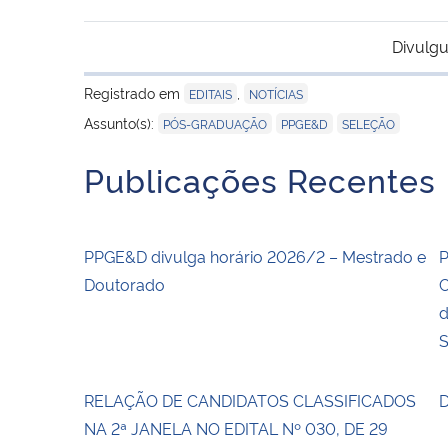
Divulgu
Registrado em
,
EDITAIS
NOTÍCIAS
,
,
Assunto(s):
PÓS-GRADUAÇÃO
PPGE&D
SELEÇÃO
Publicações Recentes
PPGE&D divulga horário 2026/2 – Mestrado e
P
Doutorado
C
d
S
RELAÇÃO DE CANDIDATOS CLASSIFICADOS
D
NA 2ª JANELA NO EDITAL Nº 030, DE 29