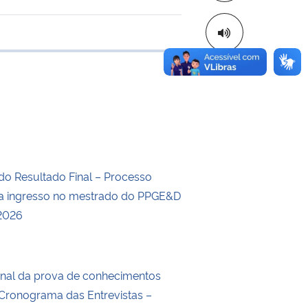
 transferência
do Resultado Final – Processo
ra ingresso no mestrado do PPGE&D
 2026
inal da prova de conhecimentos
e Cronograma das Entrevistas –