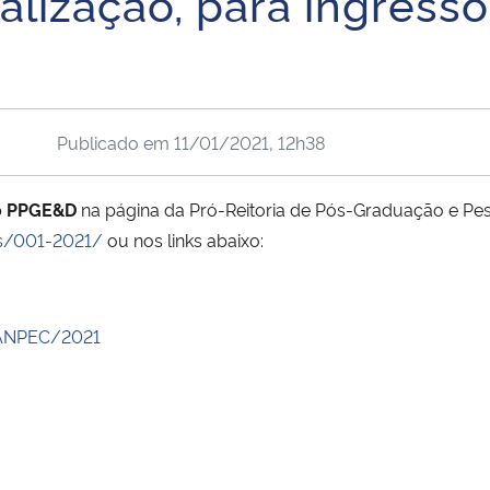
alização, para ingres
Publicado em
11/01/2021, 12h38
do PPGE&D
na página da Pró-Reitoria de Pós-Graduação e Pe
is/001-2021/
ou nos links abaixo:
 ANPEC/2021