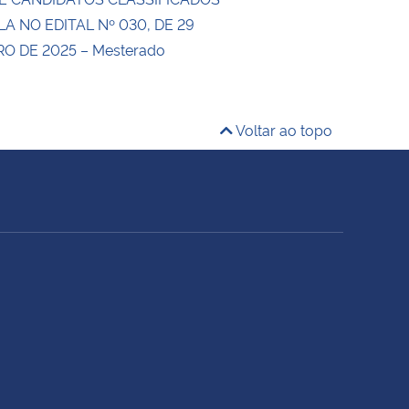
LA NO EDITAL Nº 030, DE 29
 DE 2025 – Mesterado
Voltar ao topo