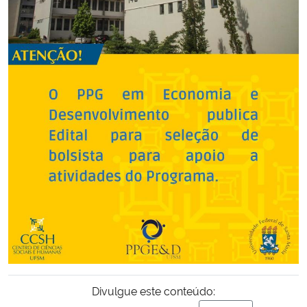
Secretaria-Geral
Secretaria de Governo
Gabinete de Segurança Institucional
Advocacia-Geral da União
Banco Central do Brasil
Planalto
Divulgue este conteúdo: