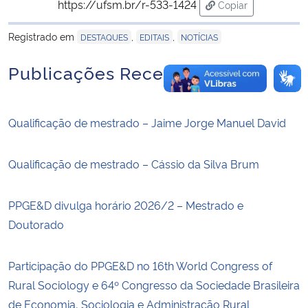
https://ufsm.br/r-533-1424
Copiar
para área de tran
Registrado em
,
,
DESTAQUES
EDITAIS
NOTÍCIAS
Publicações Recentes
Qualificação de mestrado – Jaime Jorge Manuel David
Qualificação de mestrado – Cássio da Silva Brum
PPGE&D divulga horário 2026/2 – Mestrado e
Doutorado
Participação do PPGE&D no 16th World Congress of
Rural Sociology e 64º Congresso da Sociedade Brasileira
de Economia, Sociologia e Administração Rural