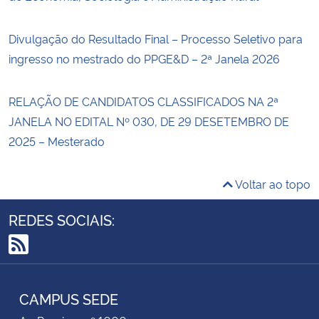
Divulgação do Resultado Final – Processo Seletivo para
ingresso no mestrado do PPGE&D – 2ª Janela 2026
RELAÇÃO DE CANDIDATOS CLASSIFICADOS NA 2ª
JANELA NO EDITAL Nº 030, DE 29 DESETEMBRO DE
2025 – Mesterado
Voltar ao topo
REDES SOCIAIS:
RSS
CAMPUS SEDE