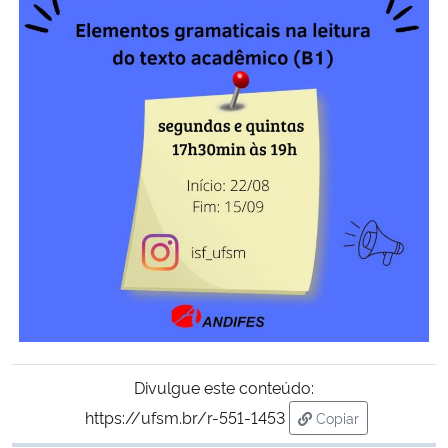
Divulgue este conteúdo:
https://ufsm.br/r-551-1453
Copiar
para área de trans