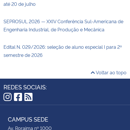
até 20 de julho
SEPROSUL 2026 — XXIV Conferência Sul-Americana de
Engenharia Industrial, de Produção e Mecânica
Edital N. 029/2026: seleção de aluno especial I para 2º
semestre de 2026
Voltar ao topo
REDES SOCIAIS:
Instagram
Facebook
RSS
CAMPUS SEDE
Av. Roraima nº 1000