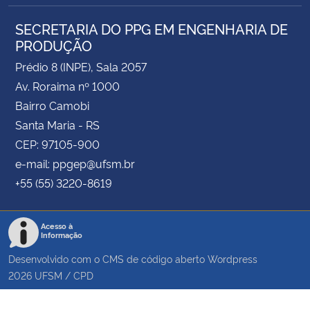
SECRETARIA DO PPG EM ENGENHARIA DE
PRODUÇÃO
Prédio 8 (INPE), Sala 2057
Av. Roraima nº 1000
Bairro Camobi
Santa Maria - RS
CEP: 97105-900
e-mail: ppgep@ufsm.br
+55 (55) 3220-8619
Acesso à
Informação
Desenvolvido com o CMS de código aberto
Wordpress
2026
UFSM
/
CPD