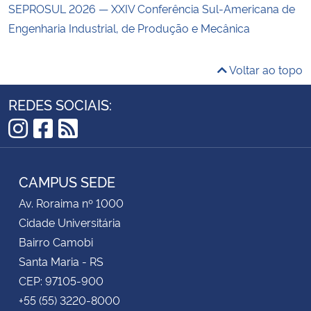
SEPROSUL 2026 — XXIV Conferência Sul-Americana de
Engenharia Industrial, de Produção e Mecânica
Voltar ao topo
REDES SOCIAIS:
Instagram
Facebook
RSS
CAMPUS SEDE
Av. Roraima nº 1000
Cidade Universitária
Bairro Camobi
Santa Maria - RS
CEP: 97105-900
+55 (55) 3220-8000