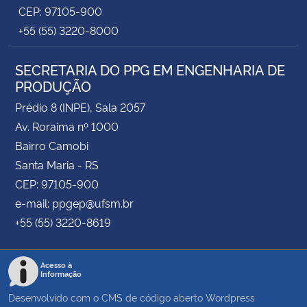
CEP: 97105-900
+55 (55) 3220-8000
SECRETARIA DO PPG EM ENGENHARIA DE
PRODUÇÃO
Prédio 8 (INPE), Sala 2057
Av. Roraima nº 1000
Bairro Camobi
Santa Maria - RS
CEP: 97105-900
e-mail: ppgep@ufsm.br
+55 (55) 3220-8619
Acesso à
Informação
Desenvolvido com o CMS de código aberto
Wordpress