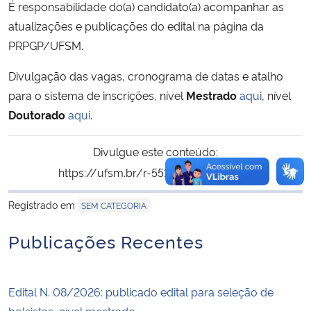
É responsabilidade do(a) candidato(a) acompanhar as
atualizações e publicações do edital na página da
PRPGP/UFSM.
Divulgação das vagas, cronograma de datas e atalho
para o sistema de inscrições,
nível
Mestrado
aqui
, nível
Doutorado
aqui
.
Divulgue este conteúdo:
https://ufsm.br/r-551-2552
Copiar
para área de tran
Registrado em
SEM CATEGORIA
Publicações Recentes
Edital N. 08/2026: publicado edital para seleção de
bolsistas, nível mestrado