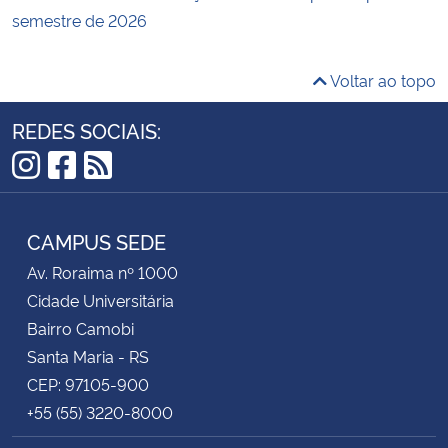
semestre de 2026
Voltar ao topo
REDES SOCIAIS:
Instagram
Facebook
RSS
CAMPUS SEDE
Av. Roraima nº 1000
Cidade Universitária
Bairro Camobi
Santa Maria - RS
CEP: 97105-900
+55 (55) 3220-8000