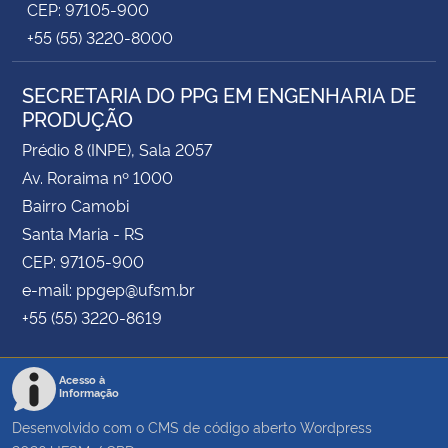
CEP: 97105-900
+55 (55) 3220-8000
SECRETARIA DO PPG EM ENGENHARIA DE
PRODUÇÃO
Prédio 8 (INPE), Sala 2057
Av. Roraima nº 1000
Bairro Camobi
Santa Maria - RS
CEP: 97105-900
e-mail: ppgep@ufsm.br
+55 (55) 3220-8619
Acesso à
Informação
Desenvolvido com o CMS de código aberto
Wordpress