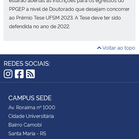
PPGEP a nível de Doutorado que desejam concorrer
ao Prêmio Tese UFSM 2023. A Tese deve ter sido
defendida no ano de 2022.
Voltar ao topo
REDES SOCIAIS:
Instagram
Facebook
RSS
CAMPUS SEDE
Av. Roraima nº 1000
Cidade Universitária
Bairro Camobi
Santa Maria - RS