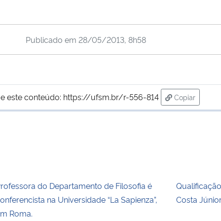
Publicado em
28/05/2013, 8h58
e este conteúdo:
https://ufsm.br/r-556-814
Copiar
para área de
rofessora do Departamento de Filosofia é
Qualificaçã
onferencista na Universidade “La Sapienza”,
Costa Júnio
em Roma.