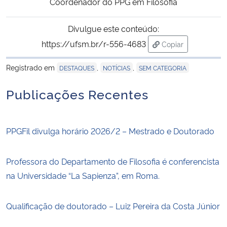
Coordenador do PPG em Filosofia
Divulgue este conteúdo:
https://ufsm.br/r-556-4683
Copiar
para área de tran
Registrado em
,
,
DESTAQUES
NOTÍCIAS
SEM CATEGORIA
Publicações Recentes
PPGFil divulga horário 2026/2 – Mestrado e Doutorado
Professora do Departamento de Filosofia é conferencista
na Universidade “La Sapienza”, em Roma.
Qualificação de doutorado – Luiz Pereira da Costa Júnior