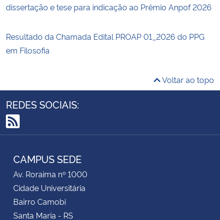
dissertação e tese para indicação ao Prêmio Anpof 2026
Resultado da Chamada Edital PROAP 01_2026 do PPG
em Filosofia
Voltar ao topo
REDES SOCIAIS:
RSS
CAMPUS SEDE
Av. Roraima nº 1000
Cidade Universitária
Bairro Camobi
Santa Maria - RS