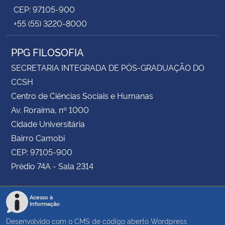
CEP: 97105-900
+55 (55) 3220-8000
PPG FILOSOFIA
SECRETARIA INTEGRADA DE PÓS-GRADUAÇÃO DO
CCSH
Centro de Ciências Sociais e Humanas
Av. Roraima, nº 1000
Cidade Universitária
Bairro Camobi
CEP: 97105-900
Prédio 74A - Sala 2314
Acesso à
Informação
Desenvolvido com o CMS de código aberto
Wordpress