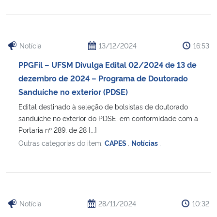
Notícia
13/12/2024
16:53
PPGFil – UFSM Divulga Edital 02/2024 de 13 de
dezembro de 2024 – Programa de Doutorado
Sanduíche no exterior (PDSE)
Edital destinado à seleção de bolsistas de doutorado
sanduíche no exterior do PDSE, em conformidade com a
Portaria nº 289, de 28 [...]
Outras categorias do item:
CAPES
,
Notícias
,
Notícia
28/11/2024
10:32