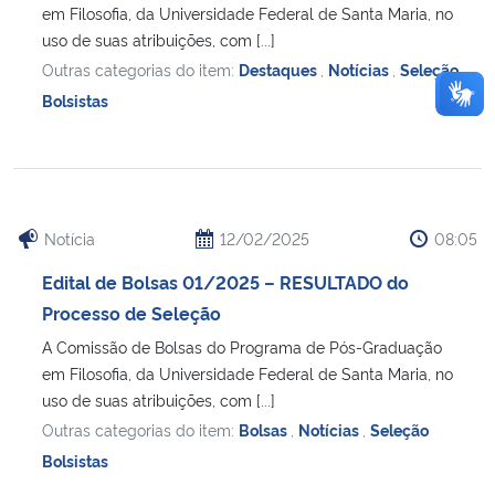
em Filosofia, da Universidade Federal de Santa Maria, no
uso de suas atribuições, com [...]
Outras categorias do item:
Destaques
,
Notícias
,
Seleção
Bolsistas
Notícia
12/02/2025
08:05
Edital de Bolsas 01/2025 – RESULTADO do
Processo de Seleção
A Comissão de Bolsas do Programa de Pós-Graduação
em Filosofia, da Universidade Federal de Santa Maria, no
uso de suas atribuições, com [...]
Outras categorias do item:
Bolsas
,
Notícias
,
Seleção
Bolsistas