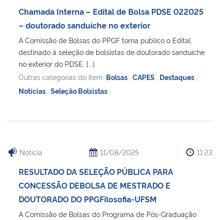
Chamada Interna – Edital de Bolsa PDSE 022025
– doutorado sanduíche no exterior
A Comissão de Bolsas do PPGF torna publico o Edital
destinado à seleção de bolsistas de doutorado sanduíche
no exterior do PDSE, [...]
Outras categorias do item:
Bolsas
,
CAPES
,
Destaques
,
Notícias
,
Seleção Bolsistas
Notícia
11/08/2025
11:23
RESULTADO DA SELEÇÃO PÚBLICA PARA
CONCESSÃO DEBOLSA DE MESTRADO E
DOUTORADO DO PPGFilosofia-UFSM
A Comissão de Bolsas do Programa de Pós-Graduação