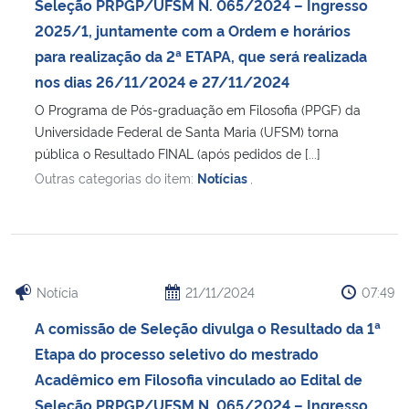
Seleção PRPGP/UFSM N. 065/2024 – Ingresso
2025/1, juntamente com a Ordem e horários
para realização da 2ª ETAPA, que será realizada
nos dias 26/11/2024 e 27/11/2024
O Programa de Pós-graduação em Filosofia (PPGF) da
Universidade Federal de Santa Maria (UFSM) torna
pública o Resultado FINAL (após pedidos de [...]
Outras categorias do item:
Notícias
,
Notícia
21/11/2024
07:49
A comissão de Seleção divulga o Resultado da 1ª
Etapa do processo seletivo do mestrado
Acadêmico em Filosofia vinculado ao Edital de
Seleção PRPGP/UFSM N. 065/2024 – Ingresso