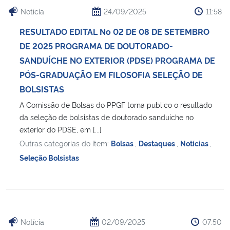
Notícia
24/09/2025
11:58
RESULTADO EDITAL No 02 DE 08 DE SETEMBRO
DE 2025 PROGRAMA DE DOUTORADO-
SANDUÍCHE NO EXTERIOR (PDSE) PROGRAMA DE
PÓS-GRADUAÇÃO EM FILOSOFIA SELEÇÃO DE
BOLSISTAS
A Comissão de Bolsas do PPGF torna publico o resultado
da seleção de bolsistas de doutorado sanduíche no
exterior do PDSE, em [...]
Outras categorias do item:
Bolsas
,
Destaques
,
Notícias
,
Seleção Bolsistas
Notícia
02/09/2025
07:50