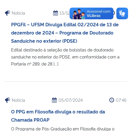
Notícia
13/12/2024
16:53
PPGFil – UFSM Divulga Edital 02/2024 de 13 de
dezembro de 2024 – Programa de Doutorado
Sanduíche no exterior (PDSE)
Edital destinado à seleção de bolsistas de doutorado
sanduíche no exterior do PDSE, em conformidade com a
Portaria nº 289, de 28 [...]
Notícia
05/07/2024
07:46
O PPG em Filosofia divulga o resultado da
Chamada PROAP
O Programa de Pós-Graduação em Filosofia divulga o