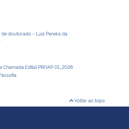
o de doutorado – Luiz Pereira da
r
da Chamada Edital PROAP 01_2026
ilosofia
Voltar ao topo