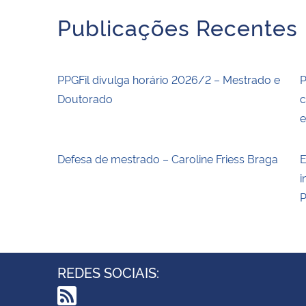
Publicações Recentes
PPGFil divulga horário 2026/2 – Mestrado e
P
Doutorado
c
Defesa de mestrado – Caroline Friess Braga
E
i
P
REDES SOCIAIS: