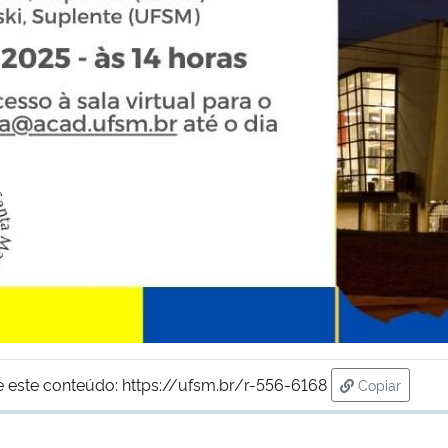
e este conteúdo:
https://ufsm.br/r-556-6168
Copiar
para área d