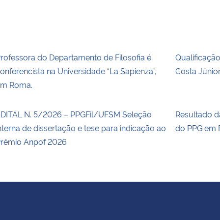
rofessora do Departamento de Filosofia é
Qualificaçã
onferencista na Universidade “La Sapienza”,
Costa Júnio
em Roma.
DITAL N. 5/2026 – PPGFil/UFSM Seleção
Resultado 
nterna de dissertação e tese para indicação ao
do PPG em F
rêmio Anpof 2026