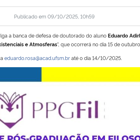
Publicado em
09/10/2025, 10h59
lga a banca de defesa de doutorado do aluno
Eduardo Adir
istenciais e Atmosferas
”, que ocorrerá no dia 15 de outubro
ra
eduardo.rosa@acad.ufsm.br
até o dia 14/10/2025.