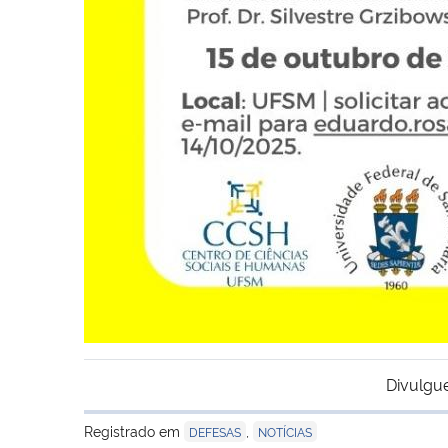
Divulgu
Registrado em
,
DEFESAS
NOTÍCIAS