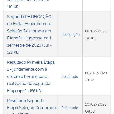
110 KB)
Segunda RETIFICAÇÃO
do Edital Específico da
Seleção Doutorado em
01/02/2023
Retificação
Filosofia - Ingresso no 1º
14:00
semestre de 2023
(pdf -
128 KB)
Resultado Primeira Etapa
1 - juntamente com a
06/02/2023
ordem e horário para
Resultado
13:32
realização da Segunda
Etapa
(pdf - 156 KB)
Resultado Segunda
10/02/2023
Etapa Seleção Doutorado
Resultado
08:58