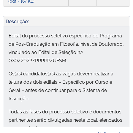
(pdf - 167 KB)
Descrição:
Edital do processo seletivo específico do Programa
de Pós-Graduação em Filosofia, nível de Doutorado,
vinculado ao Edital de Seleção n.º
030/2022/PRPGP/UFSM.
Os(as) candidatos(as) às vagas devem realizar a
leitura dos dois editais – Específico por Curso e
Geral – antes de continuar para o Sistema de
Inscrição.
Todas as fases do processo seletivo e documentos
pertinentes serão divulgadas neste local, elencados
em sequência.