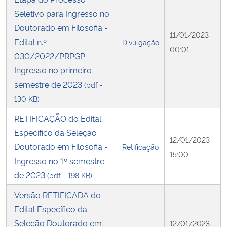
Seletivo para Ingresso no
Doutorado em Filosofia -
11/01/2023
Edital n.º
Divulgação
00:01
030/2022/PRPGP -
Ingresso no primeiro
semestre de 2023
(pdf -
130 KB)
RETIFICAÇÃO do Edital
Específico da Seleção
12/01/2023
Doutorado em Filosofia -
Retificação
15:00
Ingresso no 1º semestre
de 2023
(pdf - 198 KB)
Versão RETIFICADA do
Edital Específico da
Seleção Doutorado em
12/01/2023