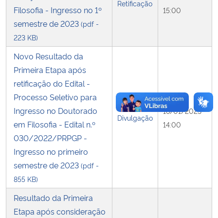
Retificação
Filosofia - Ingresso no 1º
15:00
semestre de 2023
(pdf -
223 KB)
Novo Resultado da
Primeira Etapa após
retificação do Edital -
Processo Seletivo para
Ingresso no Doutorado
16/01/2023
Divulgação
em Filosofia - Edital n.º
14:00
030/2022/PRPGP -
Ingresso no primeiro
semestre de 2023
(pdf -
855 KB)
Resultado da Primeira
Etapa após consideração