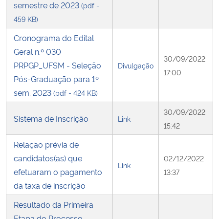
semestre de 2023
(pdf -
459 KB)
Cronograma do Edital
Geral n.º 030
30/09/2022
PRPGP_UFSM - Seleção
Divulgação
17:00
Pós-Graduação para 1º
sem. 2023
(pdf - 424 KB)
30/09/2022
Sistema de Inscrição
Link
15:42
Relação prévia de
candidatos(as) que
02/12/2022
Link
efetuaram o pagamento
13:37
da taxa de inscrição
Resultado da Primeira
Etapa do Processo