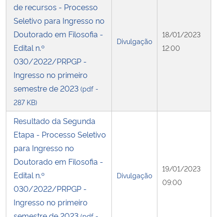
de recursos - Processo
Seletivo para Ingresso no
Doutorado em Filosofia -
18/01/2023
Divulgação
Edital n.º
12:00
030/2022/PRPGP -
Ingresso no primeiro
semestre de 2023
(pdf -
287 KB)
Resultado da Segunda
Etapa - Processo Seletivo
para Ingresso no
Doutorado em Filosofia -
19/01/2023
Edital n.º
Divulgação
09:00
030/2022/PRPGP -
Ingresso no primeiro
semestre de 2023
(pdf -