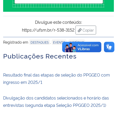
Divulgue este conteúdo:
https://ufsm.br/r-538-3152
Copiar
para área de trans
Registrado em
,
,
DESTAQUES
EVENTO
NOTÍCIAS
Publicações Recentes
Resultado final das etapas de seleção do PPGGEO com
ingresso em 2025/1
Divulgação dos candidatos selecionados e horário das
entrevistas (segunda etapa Seleção PPGGEO 2025/1)