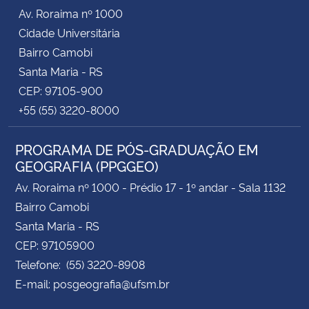
Av. Roraima nº 1000
Cidade Universitária
Secretaria-Geral
Bairro Camobi
Secretaria de Governo
Santa Maria - RS
CEP: 97105-900
Gabinete de Segurança Institucional
+55 (55) 3220-8000
Advocacia-Geral da União
PROGRAMA DE PÓS-GRADUAÇÃO EM
GEOGRAFIA (PPGGEO)
Banco Central do Brasil
Av. Roraima nº 1000 - Prédio 17 - 1º andar - Sala 1132
Bairro Camobi
Planalto
Santa Maria - RS
CEP: 97105900
Telefone: (55) 3220-8908
E-mail: posgeografia@ufsm.br