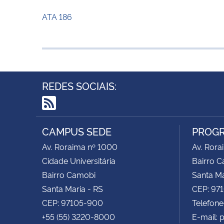
ATA 186
REDES SOCIAIS:
RSS
CAMPUS SEDE
PROGR
Av. Roraima nº 1000
Av. Rora
Cidade Universitária
Bairro 
Bairro Camobi
Santa Ma
Santa Maria - RS
CEP: 97
CEP: 97105-900
Telefone
+55 (55) 3220-8000
E-mail: 