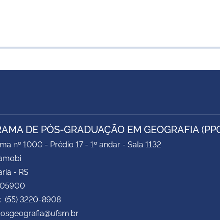
AMA DE PÓS-GRADUAÇÃO EM GEOGRAFIA (PP
ima nº 1000 - Prédio 17 - 1º andar - Sala 1132
Camobi
ria - RS
105900
: (55) 3220-8908
posgeografia@ufsm.br