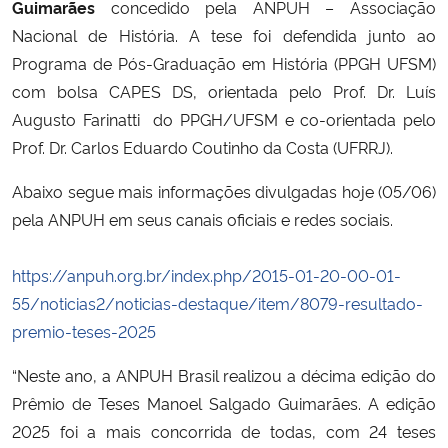
Guimarães
concedido pela ANPUH – Associação
Nacional de História
. A tese foi defendida junto ao
Programa de Pós-Graduação em História (PPGH UFSM)
com bolsa CAPES DS, orientada pelo Prof. Dr. Luís
Augusto Farinatti do PPGH/UFSM e co-orientada pelo
Prof. Dr. Carlos Eduardo Coutinho da Costa (UFRRJ).
Abaixo segue mais informações divulgadas hoje (05/06)
pela ANPUH em seus canais oficiais e redes sociais.
https://anpuh.org.br/index.php/2015-01-20-00-01-
55/noticias2/noticias-destaque/item/8079-resultado-
premio-teses-2025
“Neste ano, a ANPUH Brasil realizou a décima edição do
Prêmio de Teses Manoel Salgado Guimarães. A edição
2025 foi a mais concorrida de todas, com 24 teses