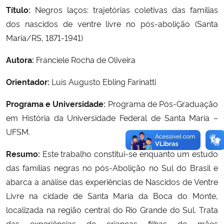
Título:
Negros laços: trajetórias coletivas das famílias
dos nascidos de ventre livre no pós-abolição (Santa
Maria/RS, 1871-1941)
Autora:
Franciele Rocha de Oliveira
Orientador:
Luís Augusto Ebling Farinatti
Programa e Universidade:
Programa de Pós-Graduação
em História da Universidade Federal de Santa Maria –
UFSM.
Resumo:
Este trabalho constitui-se enquanto um estudo
das famílias negras no pós-Abolição no Sul do Brasil e
abarca a análise das experiências de Nascidos de Ventre
Livre na cidade de Santa Maria da Boca do Monte,
localizada na região central do Rio Grande do Sul. Trata
das experiências de crianças filhas de mães