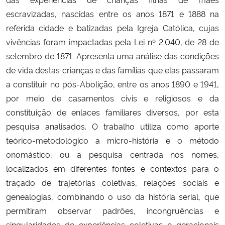
escravizadas, nascidas entre os anos 1871 e 1888 na
referida cidade e batizadas pela Igreja Católica, cujas
vivências foram impactadas pela Lei nº 2.040, de 28 de
setembro de 1871. Apresenta uma análise das condições
de vida destas crianças e das famílias que elas passaram
a constituir no pós-Abolição, entre os anos 1890 e 1941,
por meio de casamentos civis e religiosos e da
constituição de enlaces familiares diversos, por esta
pesquisa analisados. O trabalho utiliza como aporte
teórico-metodológico a micro-história e o método
onomástico, ou a pesquisa centrada nos nomes,
localizados em diferentes fontes e contextos para o
traçado de trajetórias coletivas, relações sociais e
genealogias, combinando o uso da história serial, que
permitiram observar padrões, incongruências e
singularidades de experiências coletivas e geracionais