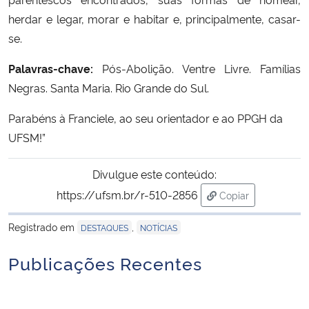
herdar e legar, morar e habitar e, principalmente, casar-
se.
Palavras-chave:
Pós-Abolição. Ventre Livre. Famílias
Negras. Santa Maria. Rio Grande do Sul.
Parabéns à Franciele, ao seu orientador e ao PPGH da
UFSM!”
Divulgue este conteúdo:
https://ufsm.br/r-510-2856
Copiar
para área de tran
Registrado em
,
DESTAQUES
NOTÍCIAS
Publicações Recentes