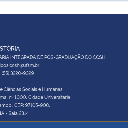
ISTÓRIA
ARIA INTEGRADA DE PÓS-GRADUAÇÃO DO CCSH
sipos.ccsh@ufsm.br
: (55) 3220-9329
e Ciências Sociais e Humanas
ima, nº 1000, Cidade Universitária
amobi. CEP: 97105-900.
4A - Sala 2314