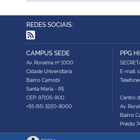
REDES SOCIAIS:
RSS
CAMPUS SEDE
PPG H
Av. Roraima nº 1000
SECRET
Cidade Universitária
E-mail: 
Bairro Camobi
Telefone
Santa Maria - RS
CEP: 97105-900
Centro d
+55 (55) 3220-8000
Av. Rora
Bairro C
Prédio 7
Acesso à