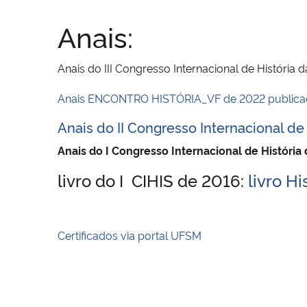
Anais:
Anais do III Congresso Internacional de História
Anais ENCONTRO HISTÓRIA_VF de 2022 public
Anais do II Congresso Internacional de
Anais do I Congresso Internacional de História
livro do I CIHIS de 2016:
livro Hi
Certificados via portal UFSM