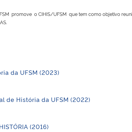
 UFSM promove o CIHIS/UFSM que tem como objetivo reu
AS.
tória da UFSM (2023)
nal de História da UFSM (2022)
ISTÓRIA (2016)