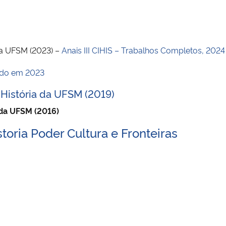
 da UFSM (2023) –
Anais III CIHIS – Trabalhos Completos, 2024
ado em 2023
 História da UFSM (2019)
 da UFSM (2016)
storia Poder Cultura e Fronteiras